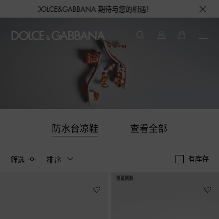
L，DOLCE&GABBANA 期待与您的相遇！
防水台凉鞋
查看全部
有库存
筛选
排序