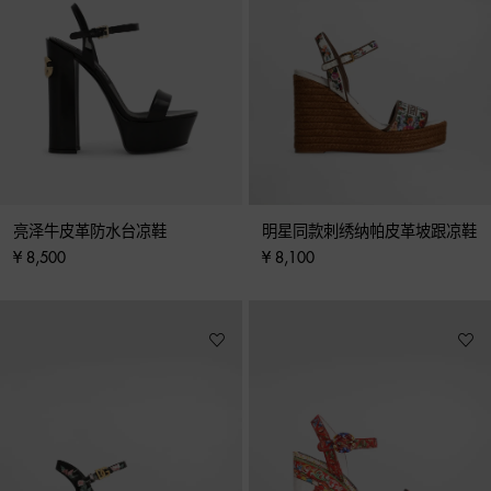
亮泽牛皮革防水台凉鞋
明星同款刺绣纳帕皮革坡跟凉鞋
¥ 8,500
¥ 8,100