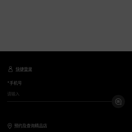
快捷登录
*
手机号
预约及查询精品店