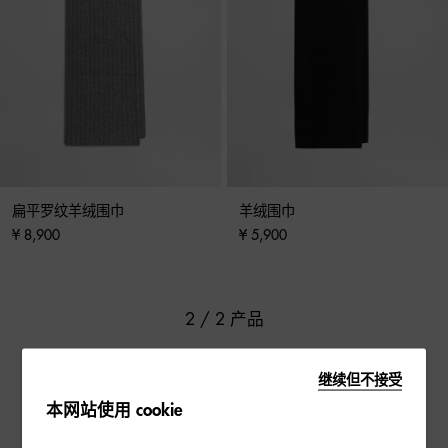
扁平罗纹羊绒围巾
羊绒围巾
¥ 8,900
¥ 5,900
2 / 2 产品
继续但不接受
本网站使用 cookie