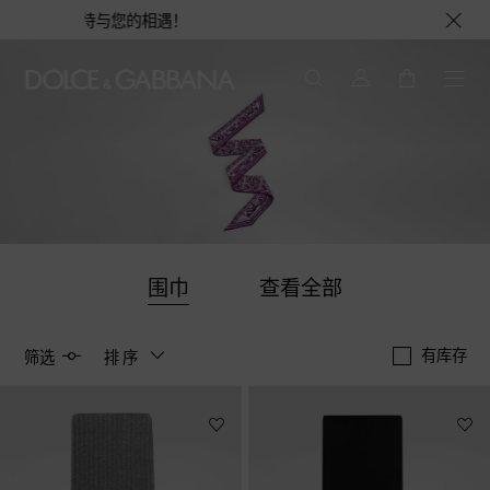
BANA 期待与您的相遇！
围巾
查看全部
有库存
筛选
排序