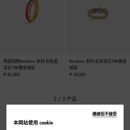
明星同款Rainbow 系列 彩色蓝
Rainbow 系列 虹彩宝石18K黄金
宝石18K黄金戒指
戒指
¥ 50,500
¥ 18,000
2 / 2 产品
继续但不接受
本网站使用 cookie