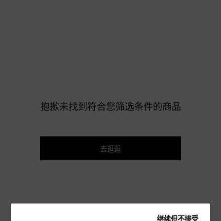
抱歉未找到符合您筛选条件的商品
去逛逛
继续但不接受