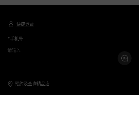
快捷登录
*
手机号
预约及查询精品店
联系我们
购物帮助