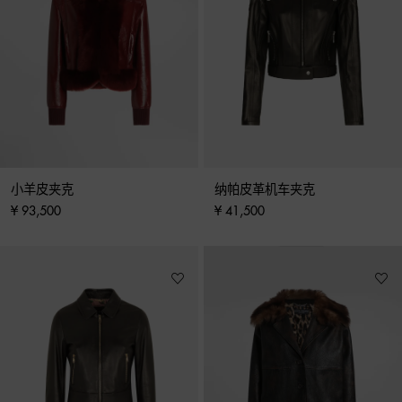
小羊皮夹克
纳帕皮革机车夹克
¥ 93,500
¥ 41,500