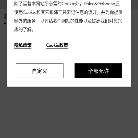
除了运营本网站所必需的Cookie外，Dolce&Gabbana还
使用Cookie和其它跟踪工具来记住您的偏好，并为你提供
明星同款纳帕皮革外套
纳帕羊皮夹克
额外的服务，以评估我们网站的性能以及提高我们对您兴
¥ 36,500
¥ 62,500
趣的了解。
隐私政策
Cookie政策
6 / 6 产品
自定义
全部允许