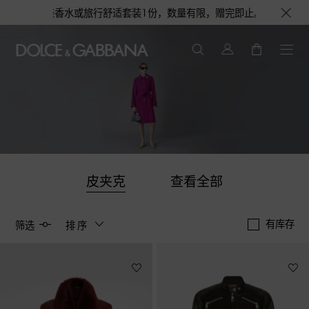
会获得浅蓝淡香水或旅行舒适套装1份，数量有限，赠完即止。即刻选购，尊享花
皮夹克
查看全部
有库存
筛选
排序