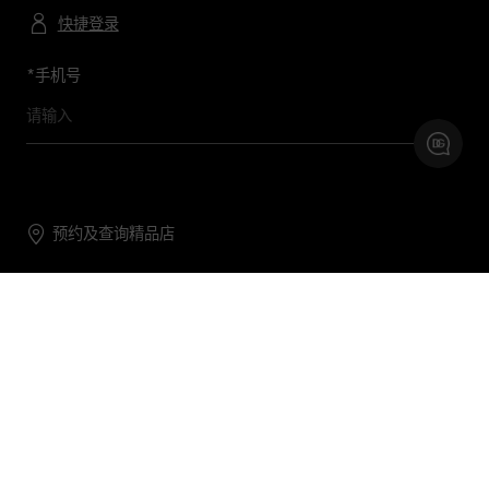
快捷登录
*
手机号
预约及查询精品店
联系我们
购物帮助
关于我们