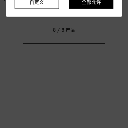
自定义
全部允许
¥ 4,700
8 / 8 产品