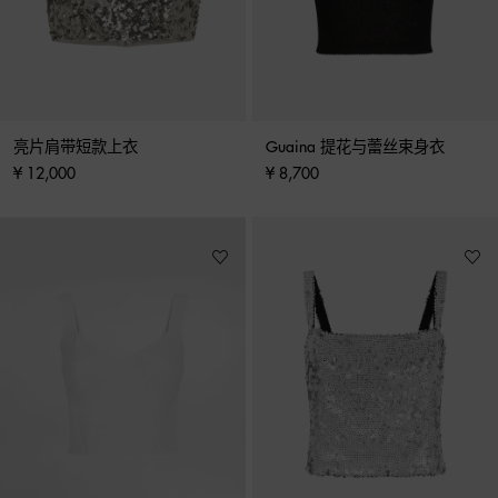
亮片肩带短款上衣
Guaina 提花与蕾丝束身衣
¥ 12,000
¥ 8,700