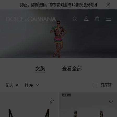
，赠完即止。即刻选购，尊享花呗至高12期免息分期礼遇，下单即赠倾心之约
文胸
查看全部
有库存
筛选
排序