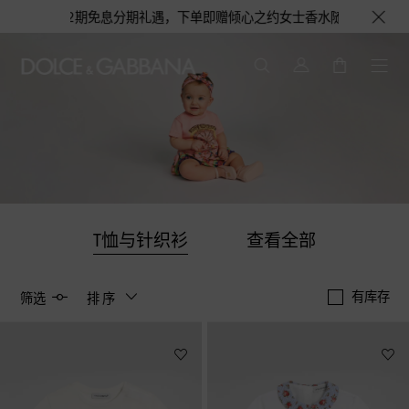
高12期免息分期礼遇，下单即赠倾心之约女士香水随行装1.5ML，DOLC
T恤与针织衫
查看全部
有库存
筛选
排序