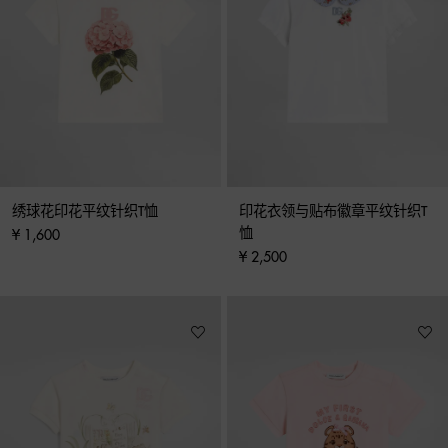
绣球花印花平纹针织T恤
印花衣领与贴布徽章平纹针织T
恤
¥ 1,600
¥ 2,500