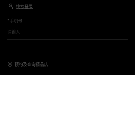
快捷登录
*
手机号
预约及查询精品店
联系我们
购物帮助
关于我们