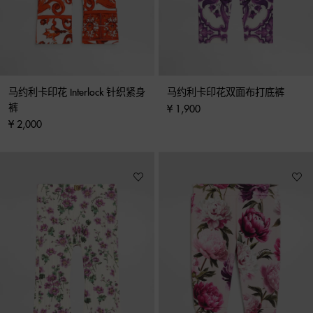
马约利卡印花 Interlock 针织紧身
马约利卡印花双面布打底裤
裤
¥ 1,900
¥ 2,000