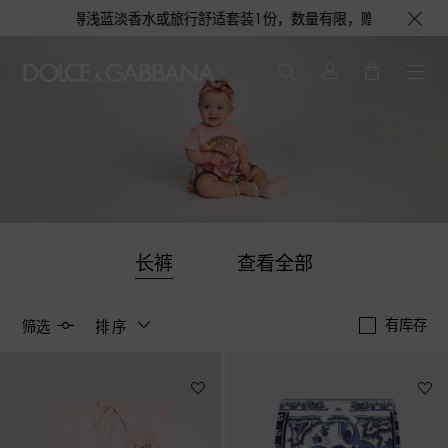
，更有机会获得浅蓝淡香水或旅行舒适套装1份，数量有限，赠完即止。即刻选购
长裤
查看全部
有库存
筛选
排序