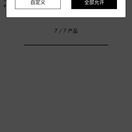
自定义
全部允许
¥ 2,800
7 / 7 产品