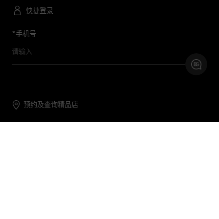
快捷登录
*
手机号
预约及查询精品店
联系我们
购物帮助
关于我们