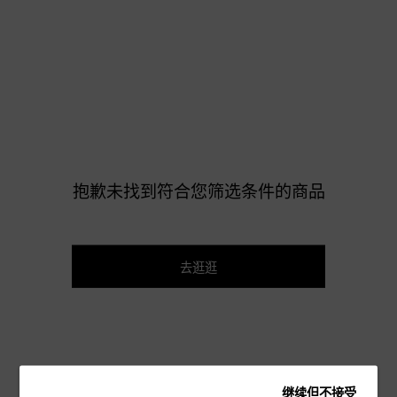
抱歉未找到符合您筛选条件的商品
去逛逛
继续但不接受