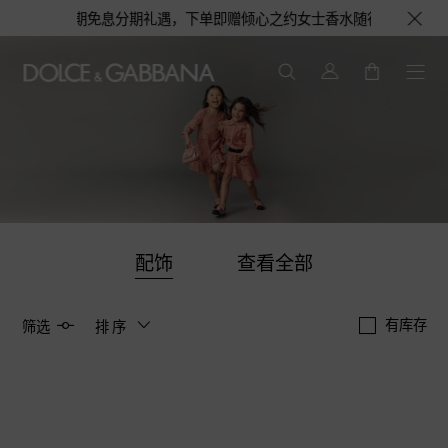
高12期免息分期礼遇，下单即赠倾心之约女士香水随行装1.5ML，DOLC
配饰
查看全部
有库存
筛选
排序