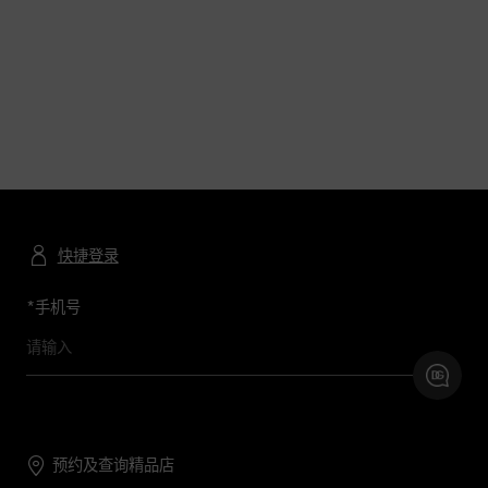
快捷登录
*
手机号
预约及查询精品店