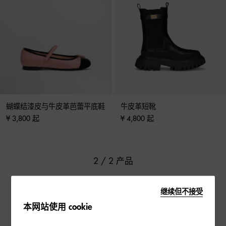
蝴蝶结漆皮与牛皮革芭蕾平底鞋
牛皮革短靴
¥ 3,800 起
¥ 4,800 起
2 / 2 产品
继续但不接受
本网站使用 cookie