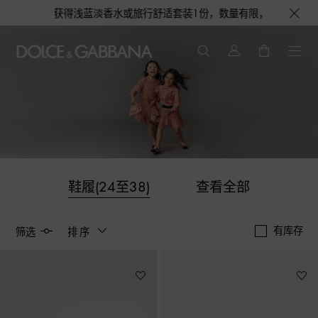
1个，更有机会获得浅蓝淡香水或旅行舒适套装1份，数量有限，赠完即止。即刻
鞋履(24至38)
查看全部
有库存
筛选
排序