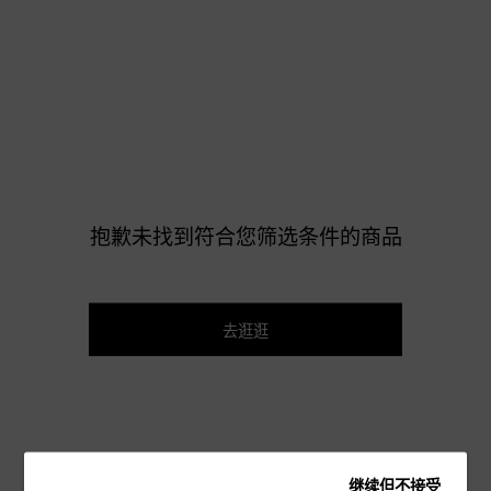
抱歉未找到符合您筛选条件的商品
去逛逛
继续但不接受