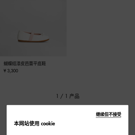
蝴蝶结漆皮芭蕾平底鞋
¥ 3,300
1 / 1 产品
继续但不接受
本网站使用 cookie