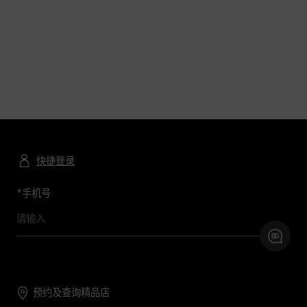
快捷登录
*
手机号
预约及查询精品店