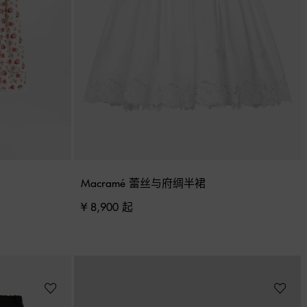
Macramé 蕾丝与府绸半裙
¥ 8,900 起