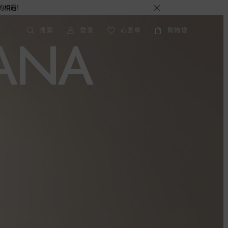
搜索
登录
心愿单
购物袋