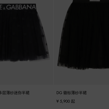
多层薄纱迷你半裙
DG 徽标薄纱半裙
¥ 5,900 起