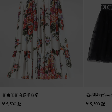
花束印花府绸半身裙
徽标弹力饰带
¥ 5,500 起
¥ 5,500 起