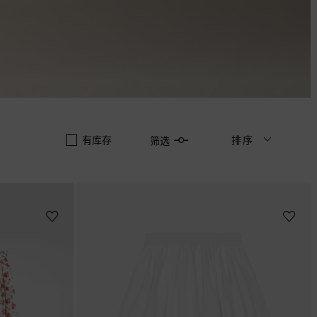
有库存
排序
筛选