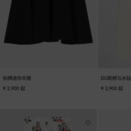
标牌迷你伞裙
DG刺绣与水
¥ 2,900 起
¥ 3,900 起