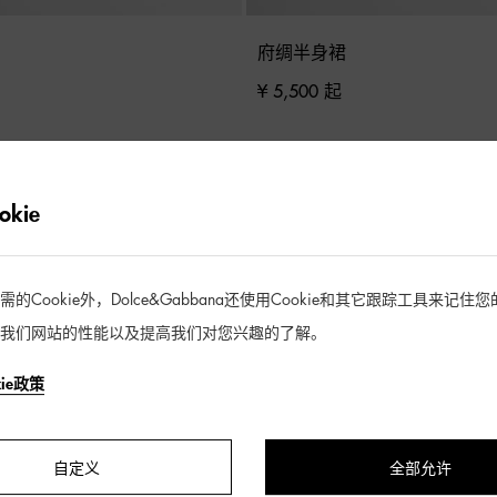
府绸半身裙
¥ 5,500 起
kie
Cookie外，Dolce&Gabbana还使用Cookie和其它跟踪工具来记
我们网站的性能以及提高我们对您兴趣的了解。
kie政策
自定义
全部允许