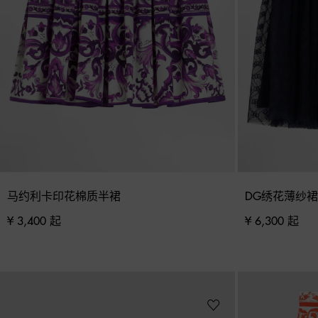
马约利卡印花棉质半裙
DG绣花薄纱裙
¥ 3,400 起
¥ 6,300 起