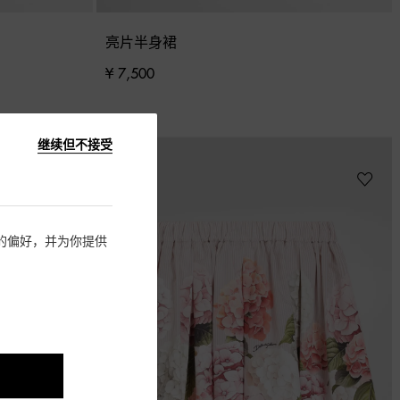
亮片半身裙
¥ 7,500
继续但不接受
住您的偏好，并为你提供