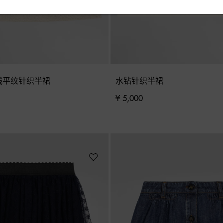
线平纹针织半裙
水钻针织半裙
¥ 5,000