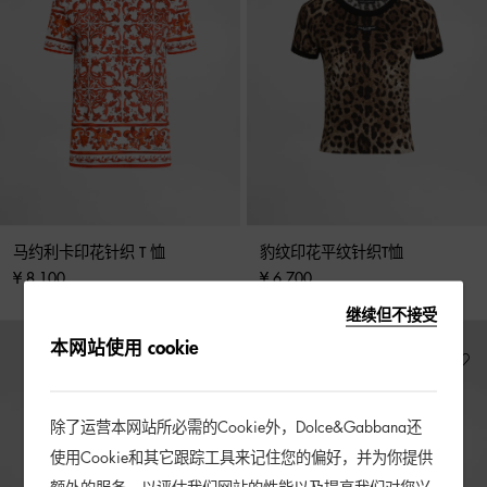
马约利卡印花针织 T 恤
豹纹印花平纹针织T恤
¥ 8,100
¥ 6,700
继续但不接受
本网站使用 cookie
除了运营本网站所必需的Cookie外，Dolce&Gabbana还
使用Cookie和其它跟踪工具来记住您的偏好，并为你提供