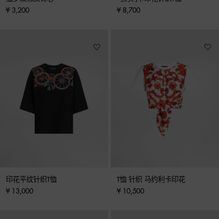
¥ 3,200
¥ 8,700
印花平纹针织T恤
T恤 针织 马约利卡印花
¥ 13,000
¥ 10,500