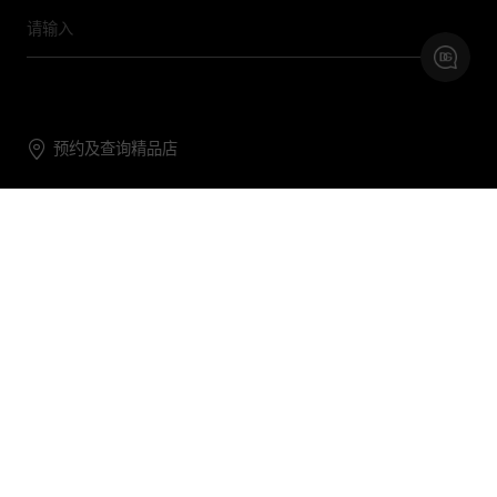
预约及查询精品店
联系我们
购物帮助
关于我们
关注DG