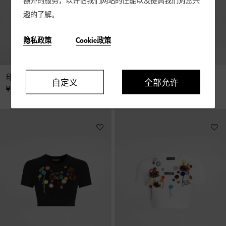
额外的服务，以评估我们网站的性能以及提高我们对您兴
趣的了解。
隐私政策
Cookie政策
印花平纹针织 T 恤
Carretto 印花平纹针织 T 恤
自定义
全部允许
¥ 4,200
¥ 10,500