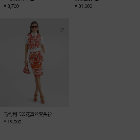
¥ 3,700
¥ 31,000
马约利卡印花真丝套头衫
¥ 19,000