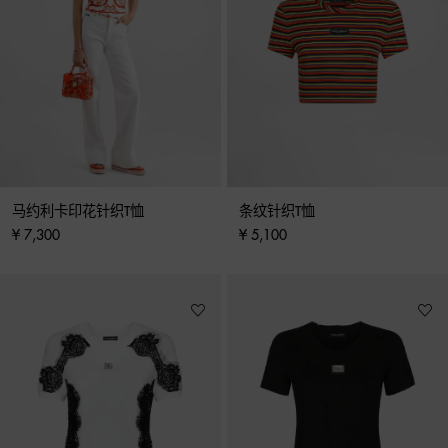
马约利卡印花针织T恤
条纹针织T恤
¥ 7,300
¥ 5,100