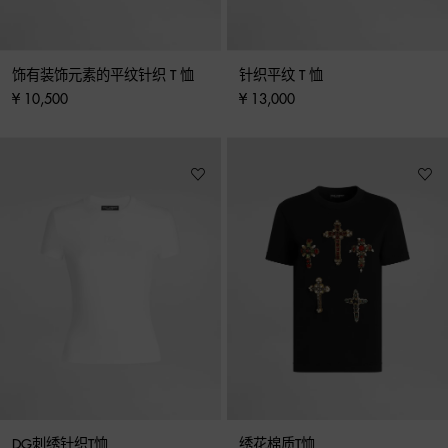
饰有装饰元素的平纹针织 T 恤
针织平纹 T 恤
¥ 10,500
¥ 13,000
DG刺绣针织T恤
绣花棉质T恤