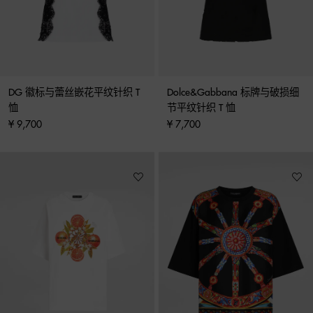
DG 徽标与蕾丝嵌花平纹针织 T 
Dolce&Gabbana 标牌与破损细
恤
节平纹针织 T 恤
¥ 9,700
¥ 7,700