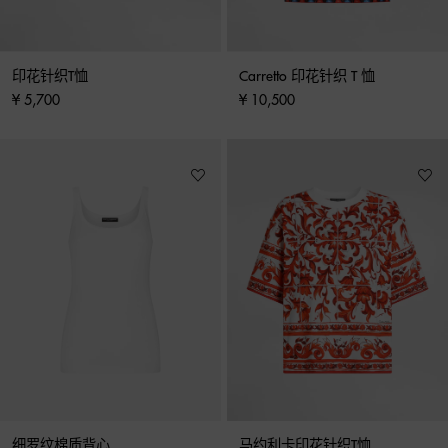
印花针织T恤
Carretto 印花针织 T 恤
¥ 5,700
¥ 10,500
细罗纹棉质背心
马约利卡印花针织T恤